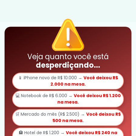
Veja quanto você está
desperdiçando...
📱 iPhone novo de R$ 10.000 →
Você deixou R$
2.000 na mesa.
💻 Notebook de R$ 6.000 →
Você deixou R$ 1.200
na mesa.
🛒 Mercado do mês (R$ 2.500) →
Você deixou R$
500 na mesa.
🏨 Hotel de R$ 1.200 →
Você deixou R$ 240 na