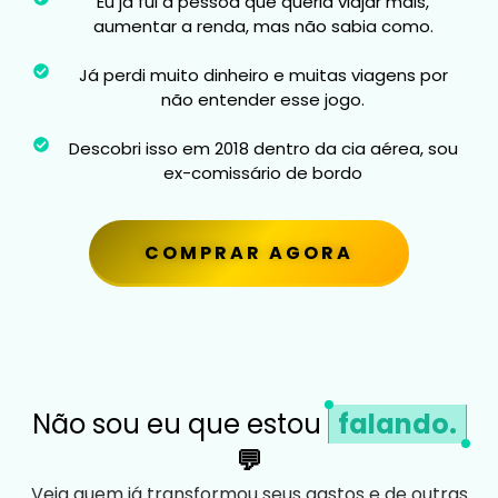
Eu já fui a pessoa que queria viajar mais,
aumentar a renda, mas não sabia como.
Já perdi muito dinheiro e muitas viagens por
não entender esse jogo.
Descobri isso em 2018 dentro da cia aérea, sou
ex-comissário de bordo
COMPRAR AGORA
Não sou eu que estou
falando.
💬
Veja quem já transformou seus gastos e de outras