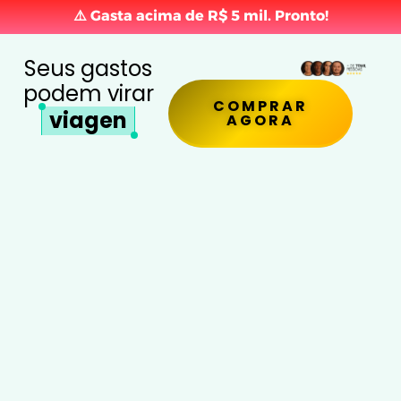
⚠️ Gasta acima de R$ 5 mil. Pronto!
Seus gastos
podem virar
COMPRAR
viagens
AGORA