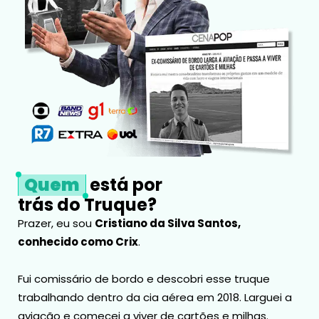
Quem
está por
trás do Truque?
Prazer, eu sou
Cristiano da Silva Santos,
conhecido como Crix
.
Fui comissário de bordo e descobri esse truque
trabalhando dentro da cia aérea em 2018. Larguei a
aviação e comecei a viver de cartões e milhas.