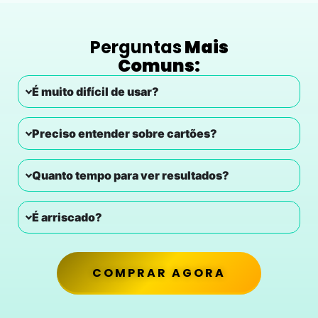
Perguntas
Mais
Comuns:
É muito difícil de usar?
Preciso entender sobre cartões?
Quanto tempo para ver resultados?
É arriscado?
COMPRAR AGORA