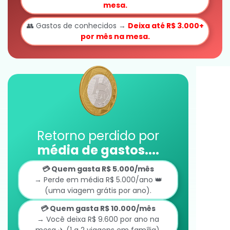
mesa.
👥 Gastos de conhecidos →
Deixa até R$ 3.000+
por mês na mesa.
Retorno perdido por
média de gastos....
💳 Quem gasta R$ 5.000/mês
→ Perde em média R$ 5.000/ano 👑
(uma viagem grátis por ano).
💳 Quem gasta R$ 10.000/mês
→ Você deixa R$ 9.600 por ano na