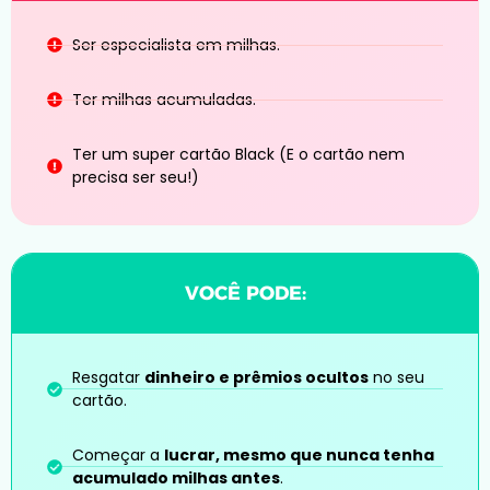
Ser especialista em milhas.
Ter milhas acumuladas.
Ter um super cartão Black (E o cartão nem
precisa ser seu!)
Resgatar
dinheiro e prêmios ocultos
no seu
cartão.
Começar a
lucrar, mesmo que nunca tenha
acumulado milhas antes
.