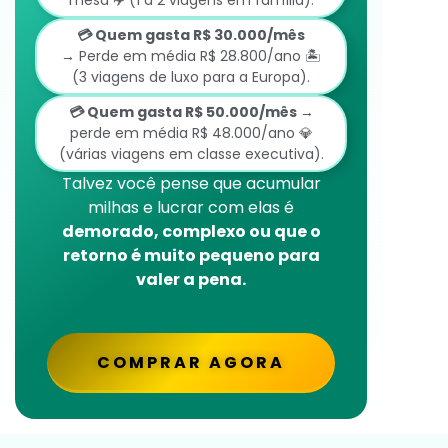
mesa ✈️ (1 a 2 viagens em família).
💳 Quem gasta R$ 30.000/mês
→ Perde em média R$ 28.800/ano 🏝️
(3 viagens de luxo para a Europa).
💳 Quem gasta R$ 50.000/mês
→
perde em média R$ 48.000/ano 💎
(várias viagens em classe executiva).
Talvez você pense que acumular
milhas e lucrar com elas é
demorado, complexo ou que o
retorno é muito pequeno para
valer a pena.
COMPRAR AGORA