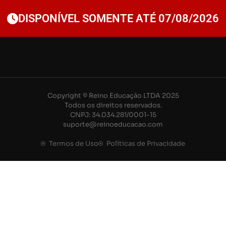
DISPONÍVEL SOMENTE ATÉ 07/08/2026
Copyright © Reino Educação LTDA 2025
Todos os direitos reservados.
CNPJ: 34.034.281/0001-15
suporte@reinoeducacao.com
Termos de Uso
Políticas de Privacidade