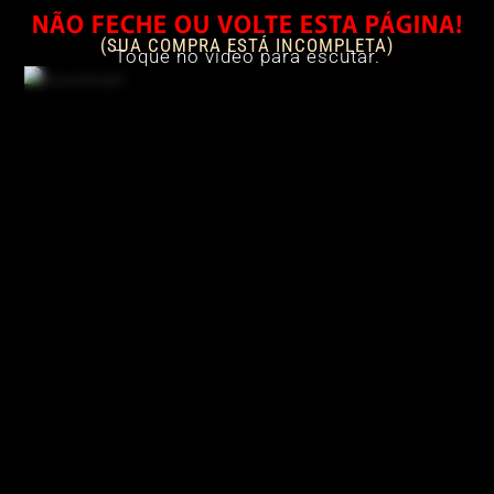
NÃO FECHE OU VOLTE ESTA PÁGINA!
(SUA COMPRA ESTÁ INCOMPLETA)
Toque no vídeo para escutar.