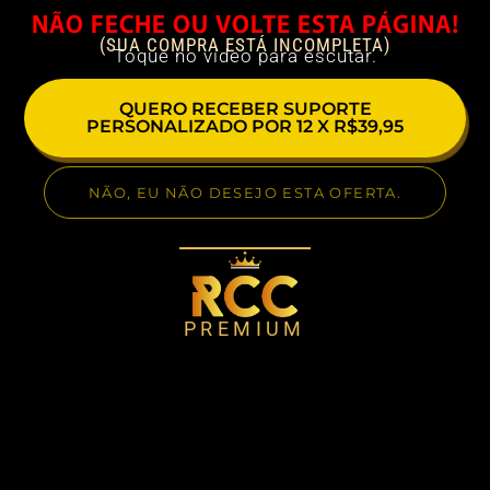
NÃO FECHE OU VOLTE ESTA PÁGINA!
(SUA COMPRA ESTÁ INCOMPLETA)
Toque no vídeo para escutar.
QUERO RECEBER SUPORTE
PERSONALIZADO POR 12 X R$39,95
NÃO, EU NÃO DESEJO ESTA OFERTA.
PREMIUM