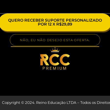
QUERO RECEBER SUPORTE PERSONALIZADO
POR 12 X R$29,89
NÃO, EU NÃO DESEJO ESTA OFERTA.
PREMIUM
Copyright © 2024
. Reino Educação LTDA – Todos os Direito