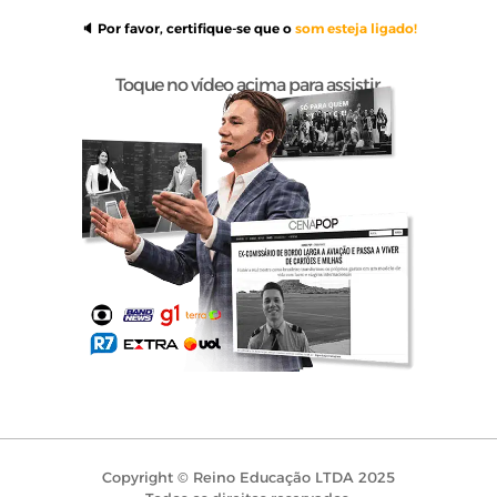
🔈 Por favor, certifique-se que o
som esteja ligado!
Toque no vídeo acima para assistir.
Copyright © Reino Educação LTDA 2025