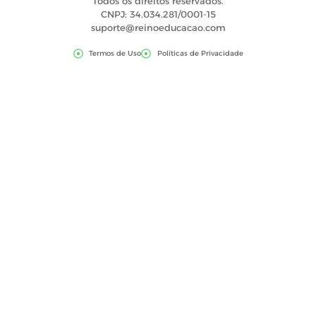
Todos os direitos reservados.
CNPJ: 34.034.281/0001-15
suporte@reinoeducacao.com
Termos de Uso
Políticas de Privacidade