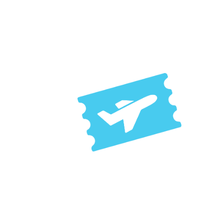
Muito Obrigad
Em breve um de
nossos especialistas
entrará em contato!