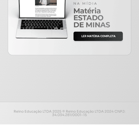
Reino Educação LTDA 2025 © Reino Educação LTDA 2024 CNPJ:
34.034.281/0001-15