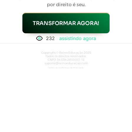
por direito é seu.
TRANSFORMAR AGORA!
232
assistindo agora
Copyright © Reino Educação 2025
Todos os direitos reservados.
CNPJ: 34.034.281/0001-15
suporte@reinoeducacao.com
Termos de Uso
Políticas de Privacidade