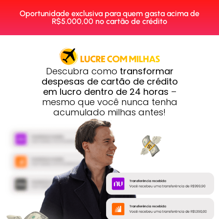
Oportunidade exclusiva para quem gasta acima de
R$5.000,00 no cartão de crédito
Descubra como
transformar
despesas de cartão de crédito
em lucro dentro de 24 horas
–
mesmo que você nunca tenha
acumulado milhas antes!