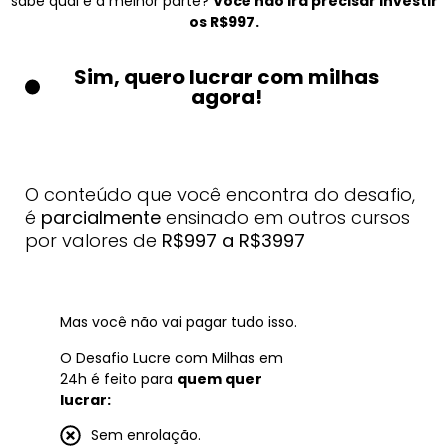
sabe qual é a melhor parte?
Você não irá precisar investir
os R$997.
Sim, quero lucrar com milhas
agora!
O conteúdo que você encontra do desafio,
é
parcialmente
ensinado em outros cursos
por valores de
R$997 a R$3997
Mas você não vai pagar tudo isso.
O Desafio Lucre com Milhas em
24h é feito para
quem quer
lucrar:
Sem enrolação.