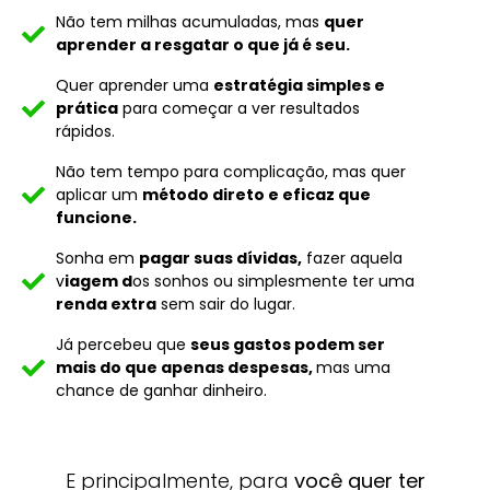
Não tem milhas acumuladas, mas
quer
aprender a resgatar o que já é seu.
Quer aprender uma
estratégia simples e
prática
para começar a ver resultados
rápidos.
Não tem tempo para complicação, mas quer
aplicar um
método direto e eficaz que
funcione.
Sonha em
pagar suas dívidas,
fazer aquela
v
iagem d
os sonhos ou simplesmente ter uma
renda extra
sem sair do lugar.
Já percebeu que
seus gastos podem ser
mais do que apenas despesas,
mas uma
chance de ganhar dinheiro.
E principalmente, para
você quer ter