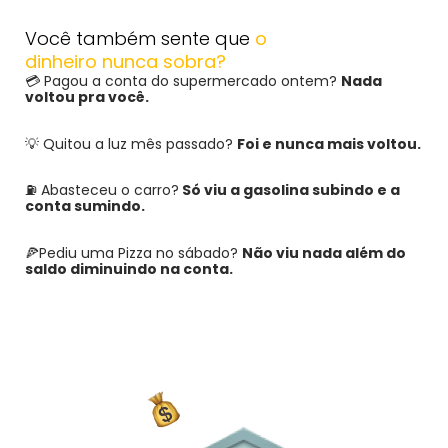
Você também sente que
o
dinheiro nunca sobra?
💳 Pagou a conta do supermercado ontem?
Nada
voltou pra você.
💡 Quitou a luz mês passado?
Foi e nunca mais voltou.
⛽ Abasteceu o carro?
Só viu a gasolina subindo e a
conta sumindo.
🍕Pediu uma Pizza no sábado?
Não viu nada além do
saldo diminuindo na conta.