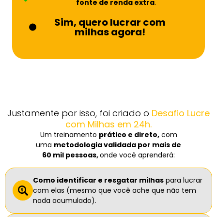
fonte de renda extra
.
Sim, quero lucrar com
milhas agora!
Justamente por isso, foi criado o
Desafio Lucre
com Milhas em 24h.
Um treinamento
prático e direto,
com
uma
metodologia validada por mais de
60 mil pessoas,
onde você aprenderá:
Como identificar e resgatar milhas
para lucrar
com elas (mesmo que você ache que não tem
nada acumulado).