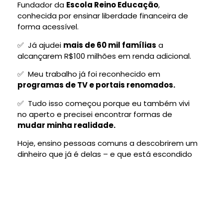
Fundador da
Escola Reino Educação
,
conhecida por ensinar liberdade financeira de
forma acessível.
✅ Já ajudei
mais de 60 mil famílias
a
alcançarem R$100 milhões em renda adicional.
✅ Meu trabalho já foi reconhecido em
programas de TV e portais renomados.
✅ Tudo isso começou porque eu também vivi
no aperto e precisei encontrar formas de
mudar minha realidade.
Hoje, ensino pessoas comuns a descobrirem um
dinheiro que já é delas – e que está escondido
no próprio cartão de crédito.
Sim, quero lucrar com milhas
agora!