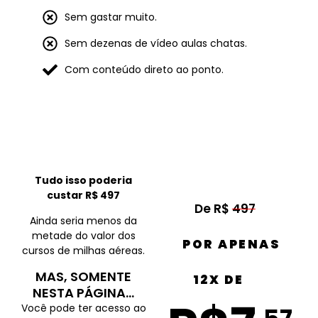
Sem gastar muito.
Sem dezenas de vídeo aulas chatas.
Com conteúdo direto ao ponto.
Tudo isso poderia
custar
R$ 497
De R$
497
Ainda seria menos da
metade do valor dos
POR APENAS
cursos de milhas aéreas.
MAS, SOMENTE
12X DE
NESTA PÁGINA…
Você pode ter acesso ao