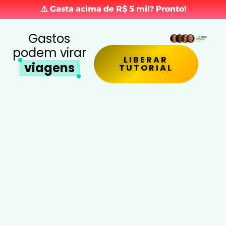
⚠️ Gasta acima de R$ 5 mil? Pronto!
Gastos
podem virar
LIBERAR
viagens
TUTORIAL