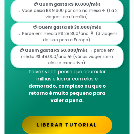
💳 Quem gasta R$ 10.000/mês
→ Você deixa R$ 9.600 por ano na mesa ✈️ (1 a 2
viagens em família).
💳 Quem gasta R$ 30.000/mês
→ Perde em média R$ 28.800/ano 🏝️ (3 viagens
de luxo para a Europa).
💳 Quem gasta R$ 50.000/mês
→ perde em
média R$ 48.000/ano 💎 (várias viagens em
classe executiva).
Talvez você pense que acumular
milhas e lucrar com elas é
demorado, complexo ou que o
retorno é muito pequeno para
valer a pena.
LIBERAR TUTORIAL