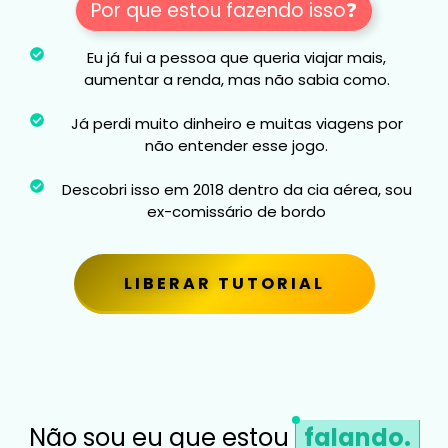
Por que estou fazendo isso❓
Eu já fui a pessoa que queria viajar mais,
aumentar a renda, mas não sabia como.
Já perdi muito dinheiro e muitas viagens por
não entender esse jogo.
Descobri isso em 2018 dentro da cia aérea, sou
ex-comissário de bordo
LIBERAR TUTORIAL
Não sou eu que estou
falando.