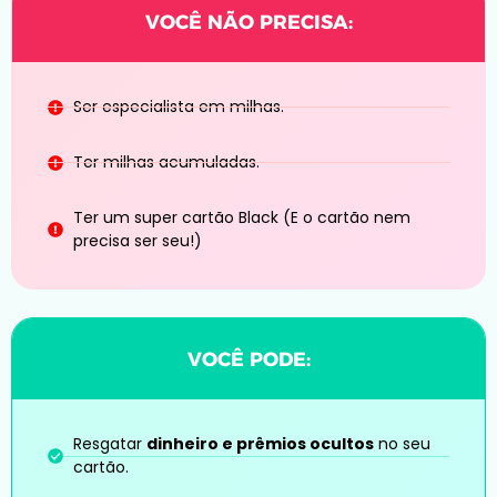
Ser especialista em milhas.
Ter milhas acumuladas.
Ter um super cartão Black (E o cartão nem
precisa ser seu!)
Resgatar
dinheiro e prêmios ocultos
no seu
cartão.