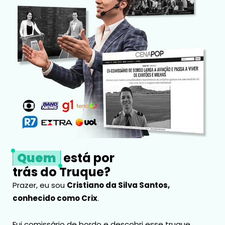
Quem
está por
trás do Truque?
Prazer, eu sou
Cristiano da Silva Santos,
conhecido como Crix
.
Fui comissário de bordo e descobri esse truque