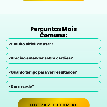
Perguntas
Mais
Comuns:
É muito difícil de usar?
Preciso entender sobre cartões?
Quanto tempo para ver resultados?
É arriscado?
LIBERAR TUTORIAL