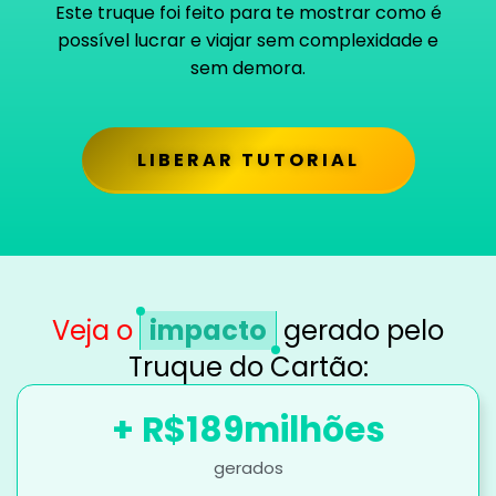
Este truque foi feito para te mostrar como é
possível lucrar e viajar sem complexidade e
sem demora.
LIBERAR TUTORIAL
Veja o
impacto
gerado pelo
Truque do Cartão:
+ R$
189
milhões
gerados