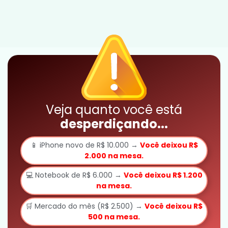
Veja quanto você está
desperdiçando...
📱 iPhone novo de R$ 10.000 →
Você deixou R$
2.000 na mesa.
💻 Notebook de R$ 6.000 →
Você deixou R$ 1.200
na mesa.
🛒 Mercado do mês (R$ 2.500) →
Você deixou R$
500 na mesa.