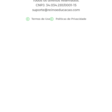
Todos os direitos reservados.
CNPJ: 34.034.281/0001-15
suporte@reinoeducacao.com
Termos de Uso
Políticas de Privacidade