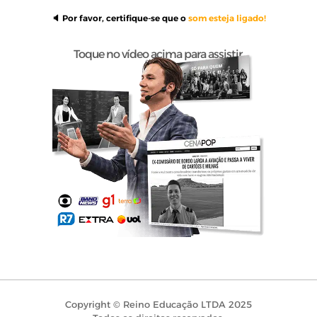
🔈 Por favor, certifique-se que o
som esteja ligado!
Toque no vídeo acima para assistir.
Copyright © Reino Educação LTDA 2025