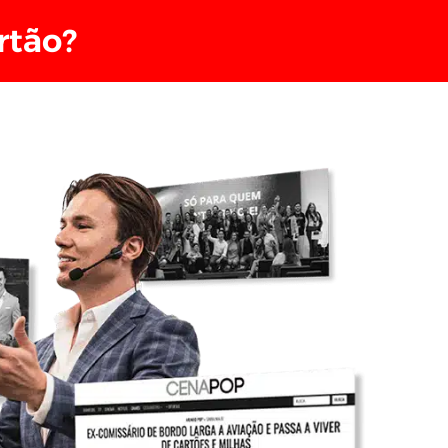
rtão?