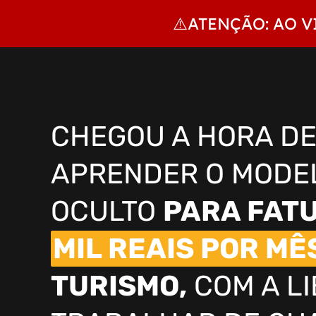
⚠️ATENÇÃO: AO V
CHEGOU A HORA DE
APRENDER O MODE
OCULTO
PARA FAT
MIL REAIS POR MÊ
TURISMO,
COM A L