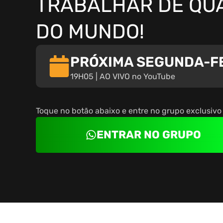
TRABALHAR DE QU
DO MUNDO!
PRÓXIMA SEGUNDA-F
19H05 | AO VIVO no YouTube
Toque no botão abaixo e entre no grupo exclusiv
ENTRAR NO GRUPO