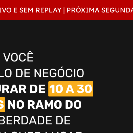
IVO E SEM REPLAY | PRÓXIMA SEGUNDA
 VOCÊ
LO DE NEGÓCIO
URAR DE
10 A 30
S
NO RAMO DO
IBERDADE DE