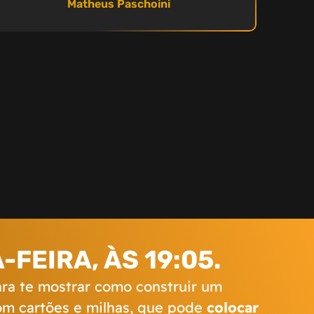
Matheus Paschoini
FEIRA, ÀS 19:05.
para te mostrar como construir um
om cartões e milhas, que pode
colocar