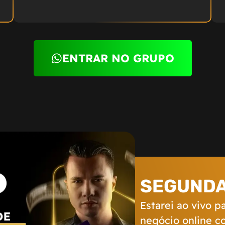
ENTRAR NO GRUPO
SEGUNDA-
Estarei ao vivo 
negócio online c