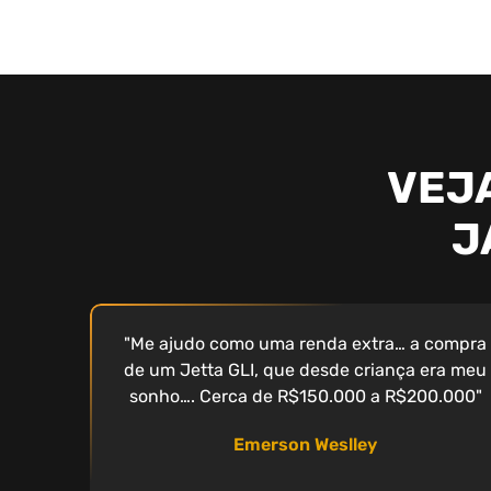
VEJ
J
"Me ajudo como uma renda extra… a compra
de um Jetta GLI, que desde criança era meu
sonho…. Cerca de R$150.000 a R$200.000"
Emerson Weslley