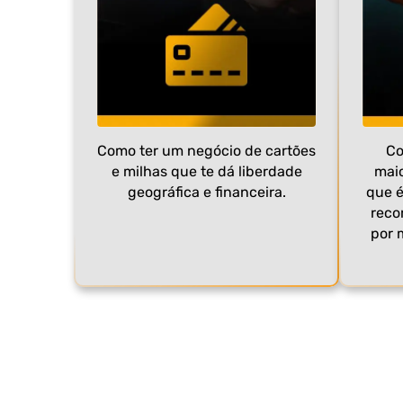
Como ter um negócio de cartões
Co
e milhas que te dá liberdade
maio
geográfica e financeira.
que é
recor
por 