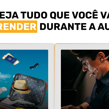
EJA TUDO QUE VOCÊ V
RENDER
DURANTE A A