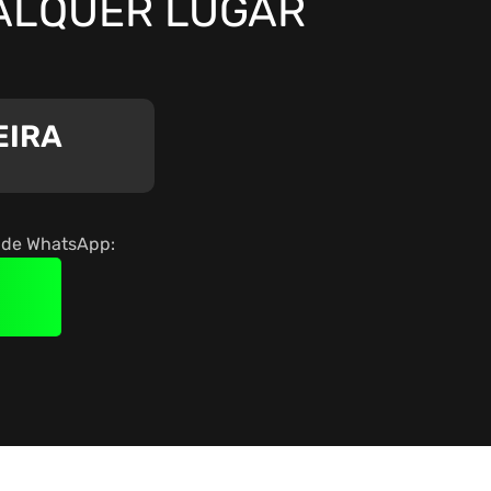
ALQUER LUGAR
EIRA
o de WhatsApp: