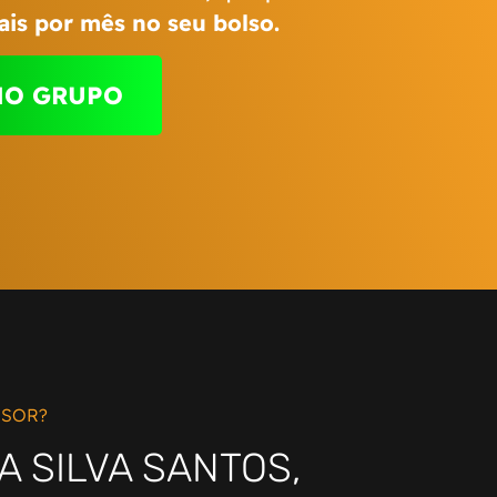
eais por mês no seu bolso.
NO GRUPO
SSOR?
A SILVA SANTOS,