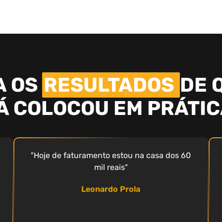
A OS
RESULTADOS
DE 
Á COLOCOU EM PRÁTIC
"Hoje de faturamento estou na casa dos 60
mil reais"
Leonardo Prola