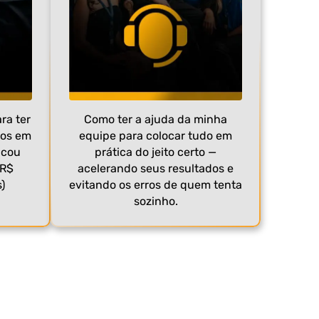
ra ter
Como ter a ajuda da minha
dos em
equipe para colocar tudo em
icou
prática do jeito certo —
 R$
acelerando seus resultados e
)
evitando os erros de quem tenta
sozinho.