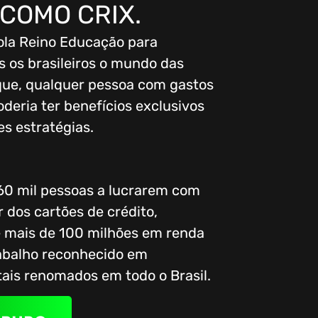
COMO CRIX.
ola Reino Educação para
 os brasileiros o mundo das
que, qualquer pessoa com gastos
oderia ter benefícios exclusivos
s estratégias.
 60 mil pessoas a lucrarem com
 dos cartões de crédito,
 mais de 100 milhões em renda
rabalho reconhecido em
ais renomados em todo o Brasil.