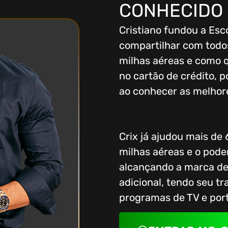
CONHECIDO 
Cristiano fundou a Esc
compartilhar com todos
milhas aéreas e como 
no cartão de crédito, p
ao conhecer as melhore
Crix já ajudou mais de
milhas aéreas e o poder
alcançando a marca de
adicional, tendo seu t
programas de TV e port