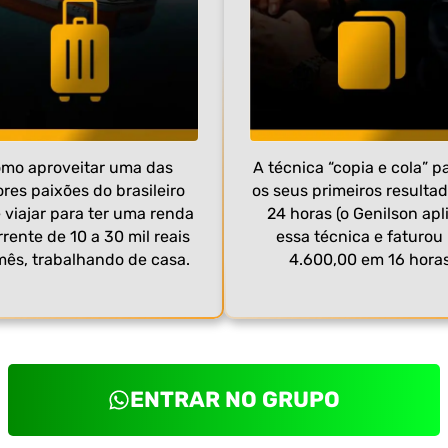
mo aproveitar uma das
A técnica “copia e cola” pa
res paixões do brasileiro
os seus primeiros resulta
 viajar para ter uma renda
24 horas (o Genilson apl
rente de 10 a 30 mil reais
essa técnica e faturou
mês, trabalhando de casa.
4.600,00 em 16 horas
ENTRAR NO GRUPO