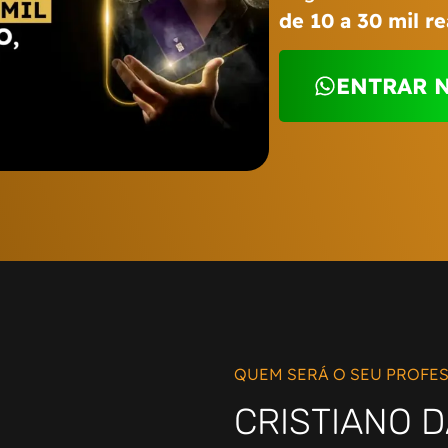
de 10 a 30 mil r
ENTRAR 
QUEM SERÁ O SEU PROFE
CRISTIANO D