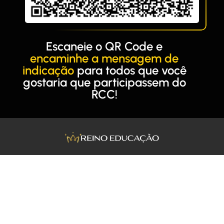
Escaneie o QR Code e
encaminhe a mensagem de
indicação
para todos que você
gostaria que participassem do
RCC!