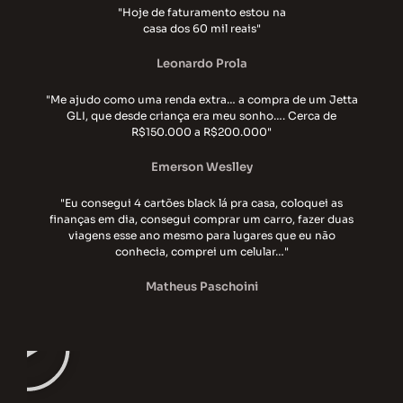
"Hoje de faturamento estou na
casa dos 60 mil reais"
Leonardo Prola
"Me ajudo como uma renda extra… a compra de um Jetta
GLI, que desde criança era meu sonho…. Cerca de
R$150.000 a R$200.000"
Emerson Weslley
"Eu consegui 4 cartões black lá pra casa, coloquei as
finanças em dia, consegui comprar um carro, fazer duas
viagens esse ano mesmo para lugares que eu não
conhecia, comprei um celular…"
Matheus Paschoini