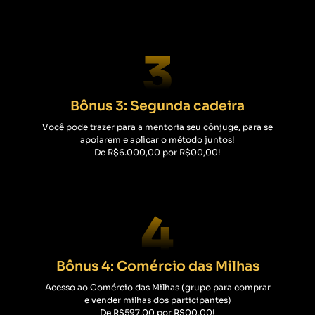
Bônus 3: Segunda cadeira
Você pode trazer para a mentoria seu cônjuge, para se
apoiarem e aplicar o método juntos!
De
R$6.000,00
por R$00,00!
Bônus 4: Comércio das Milhas
Acesso ao Comércio das Milhas (grupo para comprar
e vender milhas dos participantes)
De
R$597,00
por R$00,00!