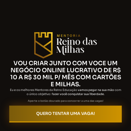
VOU CRIAR JUNTO COM VOCE UM
NEGÓCIO ONLINE LUCRATIVO DE R$
10 A R$ 30 MIL P/ MÊS COM CARTÕES
E MILHAS.
Eu e os melhores Mentores da Reino Educação
vamos pegar na sua mão
com
o único objetivo:
fazer você conquistar sua liberdade.
Aperte o botão dourado para concorrer a uma das vagas!
QUERO TENTAR UMA VAGA!