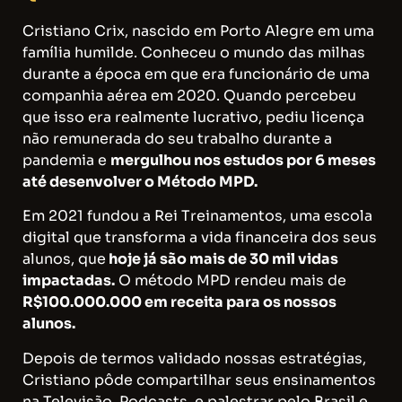
Cristiano Crix, nascido em Porto Alegre em uma
família humilde. Conheceu o mundo das milhas
durante a época em que era funcionário de uma
companhia aérea em 2020. Quando percebeu
que isso era realmente lucrativo, pediu licença
não remunerada do seu trabalho durante a
pandemia e
mergulhou nos estudos por 6 meses
até desenvolver o Método MPD.
Em 2021 fundou a Rei Treinamentos, uma escola
digital que transforma a vida financeira dos seus
alunos, que
hoje já são mais de 30 mil vidas
impactadas.
O método MPD rendeu mais de
R$100.000.000 em receita para os nossos
alunos.
Depois de termos validado nossas estratégias,
Cristiano pôde compartilhar seus ensinamentos
na Televisão, Podcasts, e palestrar pelo Brasil e