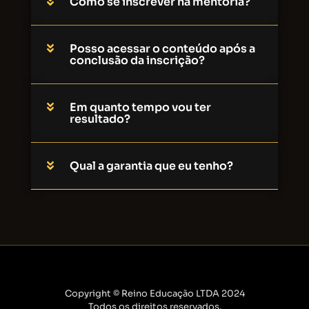
Como se inscrever na mentoria?
Posso acessar o conteúdo após a
conclusão da inscrição?
Em quanto tempo vou ter
resultado?
Qual a garantia que eu tenho?
Copyright © Reino Educação LTDA 2024
Todos os direitos reservados.