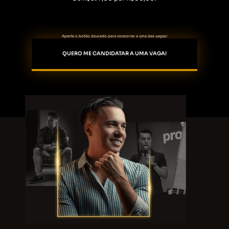
Aperte o botão dourado para concorrer a uma das vagas!
QUERO ME CANDIDATAR A UMA VAGA!