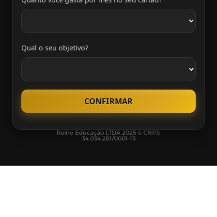
Qual o seu objetivo?
CONFIRMAR
Reino Educação LTDA 2025 © CNPJ:
34.034.281/0001-15