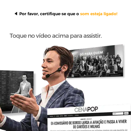
🔈 Por favor, certifique-se que o
som esteja ligado!
Toque no vídeo acima para assistir.