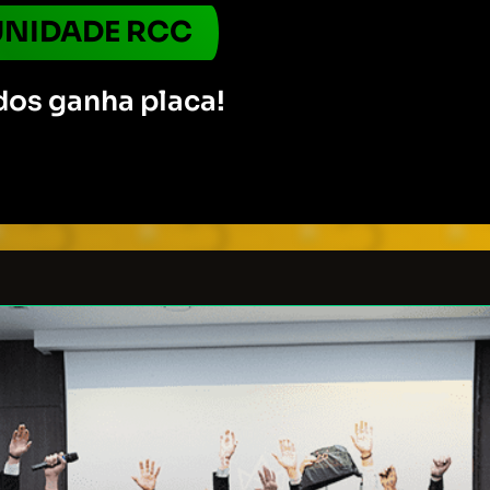
NIDADE RCC
dos ganha placa!