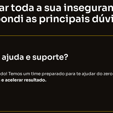
ar toda a sua insegura
ondi as principais dúv
 ajuda e suporte?
ado! Temos um time preparado para te ajudar do zer
 e acelerar resultado.