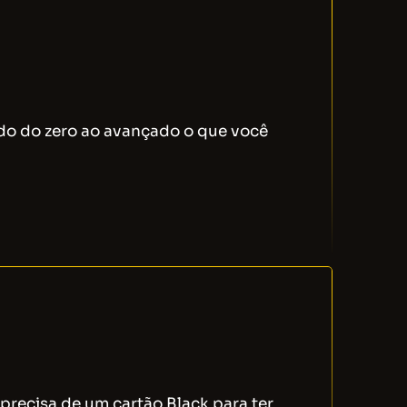
udo do zero ao avançado o que você
precisa de um cartão Black para ter