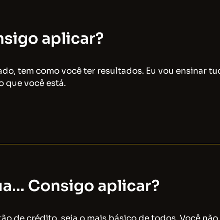
sigo aplicar?
ado, tem como você ter resultados. Eu vou ensinar t
 que você está.
ua… Consigo aplicar?
o de crédito, seja o mais básico de todos. Você não 