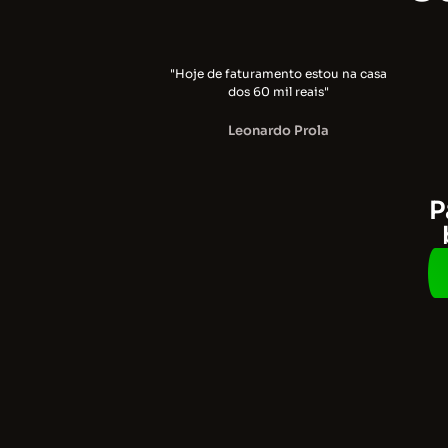
"Hoje de faturamento estou na casa
dos 60 mil reais"
Leonardo Prola
P