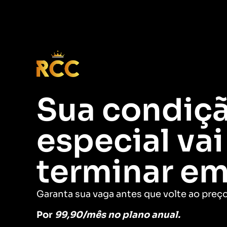
Sua condiç
especial vai
terminar em
Garanta sua vaga antes que volte ao preço
Por
99,90/mês no plano anual.