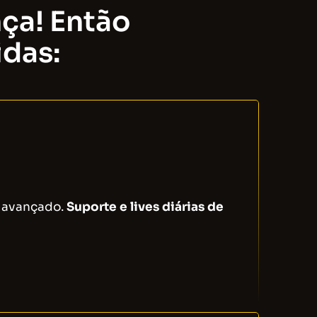
nça! Então
idas:
o avançado.
Suporte e lives diárias de