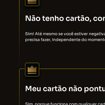
Não tenho cartão, con
Sim! Até mesmo se você estiver negativ
precisa fazer, independente do momento
Meu cartão não pont
Sim, porque funciona com qualquer cartã