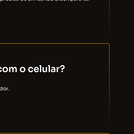
com o celular?
dor.