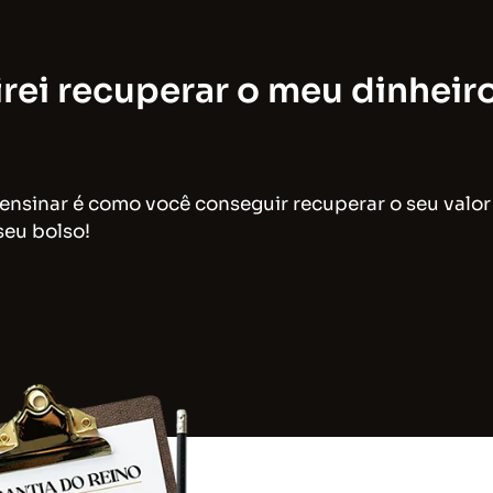
rei recuperar o meu dinheiro
 ensinar é como você conseguir recuperar o seu valo
seu bolso!