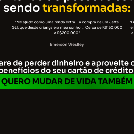
sendo
transformadas:
"Me ajudo como uma renda extra… a compra de um Jetta
"E
GLI, que desde criança era meu sonho…. Cerca de R$150.000
e
a R$200.000"
a
Emerson Weslley
are de perder dinheiro e aproveite 
benefícios do seu cartão de crédito
QUERO MUDAR DE VIDA TAMBÉM