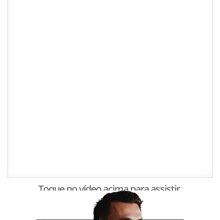
Toque no vídeo acima para assistir.