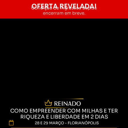
OFERTA REVELADA!
Condição de Ingressos duplos
encerram em breve.
COMO EMPREENDER COM MILHAS E TER
RIQUEZA E LIBERDADE EM 2 DIAS
28 E 29 MARÇO - FLORIANÓPOLIS