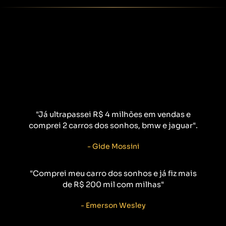
Algumas pessoas que já
passaram pela nossa
metodologia:
"Já ultrapassei R$ 4 milhões em vendas e
comprei 2 carros dos sonhos, bmw e jaguar".
- Gide Mossini
"Comprei meu carro dos sonhos e já fiz mais
de R$ 200 mil com milhas"
- Emerson Wesley