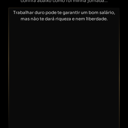
confira abaixo como foi minha jornada…
Trabalhar duro pode te garantir um bom salário,
mas não te dará riqueza e nem liberdade.