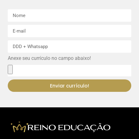
Anexe seu currículo no campo abaixo!
Enviar currículo!