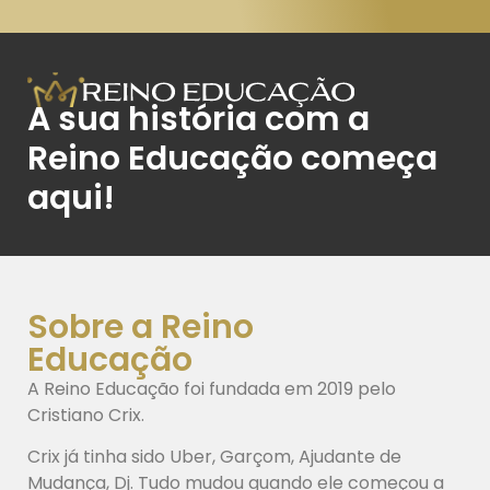
A sua história com a
Reino Educação começa
aqui!
Sobre a Reino
Educação
A Reino Educação foi fundada em 2019 pelo
Cristiano Crix.
Crix já tinha sido Uber, Garçom, Ajudante de
Mudança, Dj. Tudo mudou quando ele começou a