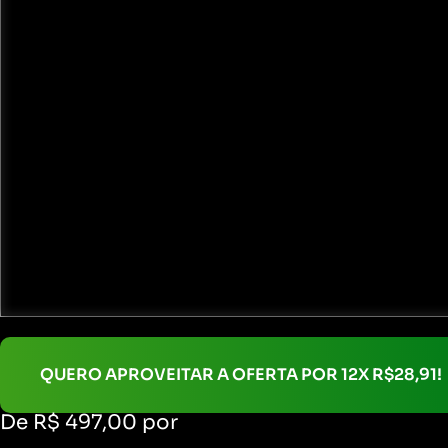
QUERO APROVEITAR A OFERTA POR 12X R$28,91!
De R$ 497,00 por