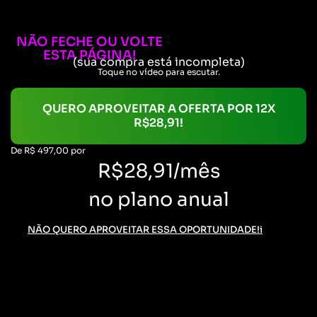
NÃO FECHE OU VOLTE
ESTA PÁGINA!
(sua compra está incompleta)
Toque no vídeo para escutar.
QUERO APROVEITAR A OFERTA POR 12X
R$28,91!
De R$ 497,00 por
R$28,91/mês
no plano anual
NÃO QUERO APROVEITAR ESSA OPORTUNIDADE!i